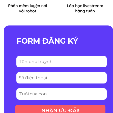
FORM ĐĂNG KÝ
NHẬN ƯU ĐÃI!