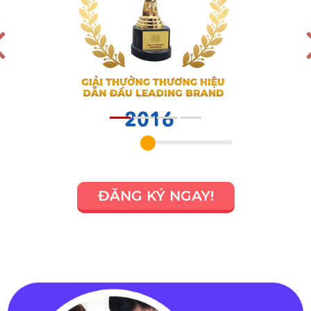
ĐĂNG KÝ NGAY!