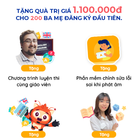
1.100.000đ
TẶNG QUÀ TRỊ GIÁ
CHO
200
BA MẸ ĐĂNG KÝ ĐẦU TIÊN.