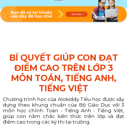
BÍ QUYẾT GIÚP CON ĐẠT
ĐIỂM CAO TRÊN LỚP 3
MÔN TOÁN, TIẾNG ANH,
TIẾNG VIỆT
Chương trình học của Alokiddy Tiểu học được xây
dựng theo khung chuẩn của Bộ Giáo Dục với 3
môn học chính: Toán - Tiếng Anh - Tiếng Việt,
giúp con nắm chắc kiến thức trên lớp và đạt
điểm cao trong các kỳ thi tại trường.