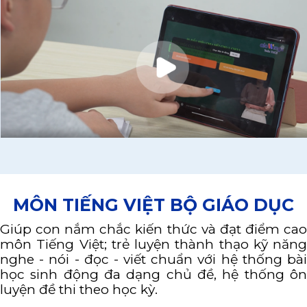
MÔN TIẾNG VIỆT BỘ GIÁO DỤC
Giúp con nắm chắc kiến thức và đạt điểm cao
môn Tiếng Việt; trẻ luyện thành thạo kỹ năng
nghe - nói - đọc - viết chuẩn với hệ thống bài
học sinh động đa dạng chủ đề, hệ thống ôn
luyện đề thi theo học kỳ.