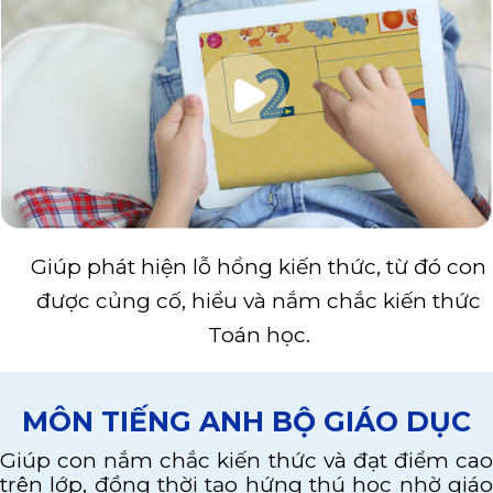
Giúp phát hiện lỗ hổng kiến thức, từ đó con
được củng cố, hiểu và nắm chắc kiến thức
Toán học.
MÔN TIẾNG ANH BỘ GIÁO DỤC
Giúp con nắm chắc kiến thức và đạt điểm cao
trên lớp, đồng thời tạo hứng thú học nhờ giáo