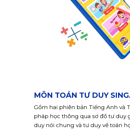
MÔN TOÁN TƯ DUY SIN
Gồm hai phiên bản Tiếng Anh và T
pháp học thông qua sơ đồ tư duy gi
duy nói chung và tư duy về toán họ