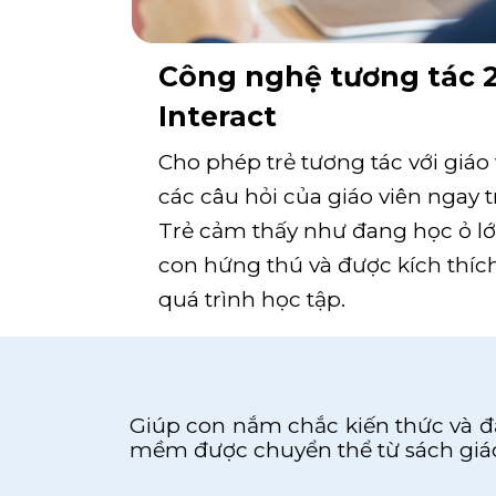
Công nghệ tương tác 2
Interact
Cho phép trẻ tương tác với giáo 
các câu hỏi của giáo viên ngay t
Trẻ cảm thấy như đang học ỏ lớp
con hứng thú và được kích thích
quá trình học tập.
Giúp con nắm chắc kiến thức và đạ
mềm được chuyển thể từ sách giáo