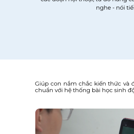
nghe - nói ti
Giúp con nắm chắc kiến thức và đạ
chuẩn với hệ thống bài học sinh đ