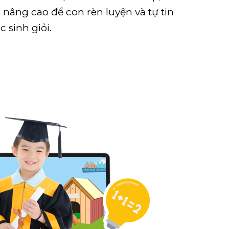
 nâng cao để con rèn luyện và tự tin
c sinh giỏi.