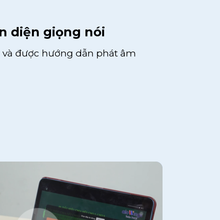
 diện giọng nói
m và được hướng dẫn phát âm