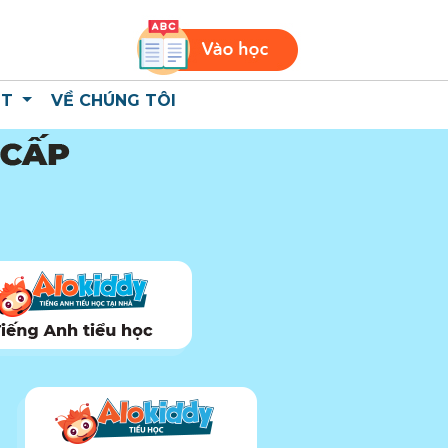
ỆT
VỀ CHÚNG TÔI