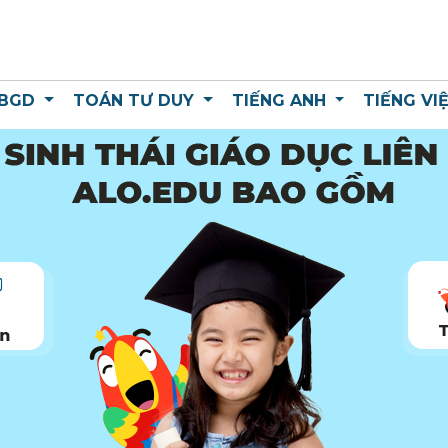
 BGD
TOÁN TƯ DUY
TIẾNG ANH
TIẾNG VI