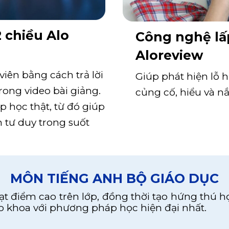
 chiều Alo
Công nghệ lấ
Aloreview
viên bằng cách trả lời
Giúp phát hiện lỗ 
rong video bài giảng.
củng cố, hiểu và n
 học thật, từ đó giúp
 tư duy trong suốt
MÔN TIẾNG ANH BỘ GIÁO DỤC
t điểm cao trên lớp, đồng thời tạo hứng thú họ
 khoa với phương pháp học hiện đại nhất.