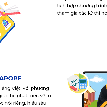
tích hợp chương trình
tham gia các kỳ thi họ
GAPORE
iếng Việt. Với phương
úp bé phát triển về tư
c nói riêng, hiểu sâu