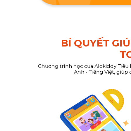
BÍ QUYẾT GI
TO
Chương trình học của Alokiddy Tiểu
Anh - Tiếng Việt, giúp 