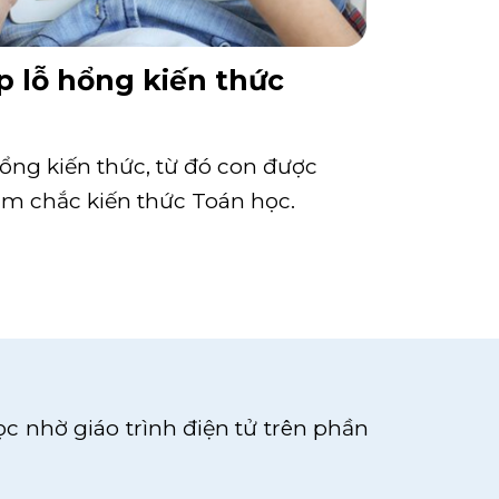
p lỗ hổng kiến thức
hổng kiến thức, từ đó con được
ắm chắc kiến thức Toán học.
c nhờ giáo trình điện tử trên phần