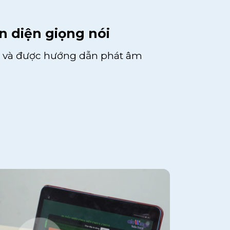
 diện giọng nói
m và được hướng dẫn phát âm