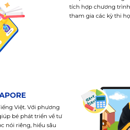
tích hợp chương trình
tham gia các kỳ thi họ
GAPORE
iếng Việt. Với phương
úp bé phát triển về tư
c nói riêng, hiểu sâu