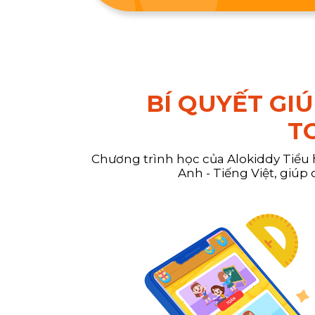
BÍ QUYẾT GI
TO
Chương trình học của Alokiddy Tiểu
Anh - Tiếng Việt, giúp 