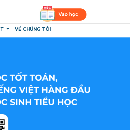
ỆT
VỀ CHÚNG TÔI