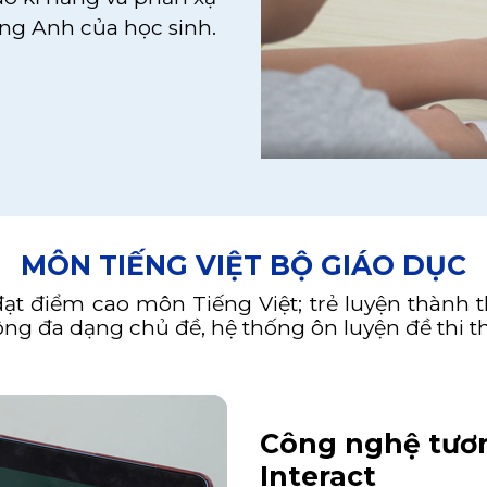
ếng Anh của học sinh.
MÔN TIẾNG VIỆT BỘ GIÁO DỤC
t điểm cao môn Tiếng Việt; trẻ luyện thành th
ộng đa dạng chủ đề, hệ thống ôn luyện đề thi t
Công nghệ tươn
Interact