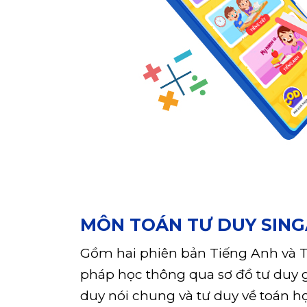
MÔN TOÁN TƯ DUY SIN
Gồm hai phiên bản Tiếng Anh và T
pháp học thông qua sơ đồ tư duy gi
duy nói chung và tư duy về toán họ