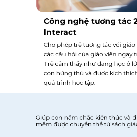
Công nghệ tương tác 2
Interact
Cho phép trẻ tương tác với giáo 
các câu hỏi của giáo viên ngay t
Trẻ cảm thấy như đang học ỏ lớp
con hứng thú và được kích thích
quá trình học tập.
Giúp con nắm chắc kiến thức và đạ
mềm được chuyển thể từ sách giáo