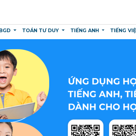
 BGD
TOÁN TƯ DUY
TIẾNG ANH
TIẾNG VI