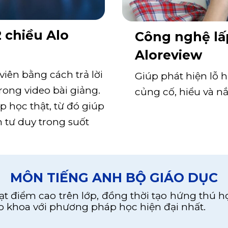
 chiều Alo
Công nghệ lấ
Aloreview
viên bằng cách trả lời
Giúp phát hiện lỗ 
rong video bài giảng.
củng cố, hiểu và n
 học thật, từ đó giúp
 tư duy trong suốt
MÔN TIẾNG ANH BỘ GIÁO DỤC
t điểm cao trên lớp, đồng thời tạo hứng thú họ
 khoa với phương pháp học hiện đại nhất.