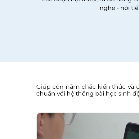
nghe - nói ti
Giúp con nắm chắc kiến thức và đạ
chuẩn với hệ thống bài học sinh đ