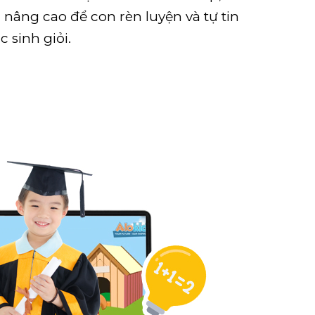
 nâng cao để con rèn luyện và tự tin
c sinh giỏi.