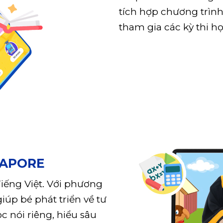
tích hợp chương trình
tham gia các kỳ thi họ
GAPORE
iếng Việt. Với phương
úp bé phát triển về tư
c nói riêng, hiểu sâu