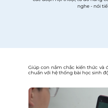
nghe - nói ti
Giúp con nắm chắc kiến thức và đạ
chuẩn với hệ thống bài học sinh đ