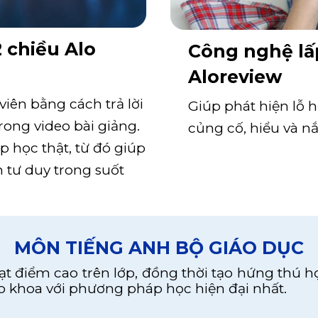
 chiều Alo
Công nghệ lấ
Aloreview
viên bằng cách trả lời
Giúp phát hiện lỗ 
rong video bài giảng.
củng cố, hiểu và n
 học thật, từ đó giúp
 tư duy trong suốt
MÔN TIẾNG ANH BỘ GIÁO DỤC
t điểm cao trên lớp, đồng thời tạo hứng thú họ
 khoa với phương pháp học hiện đại nhất.