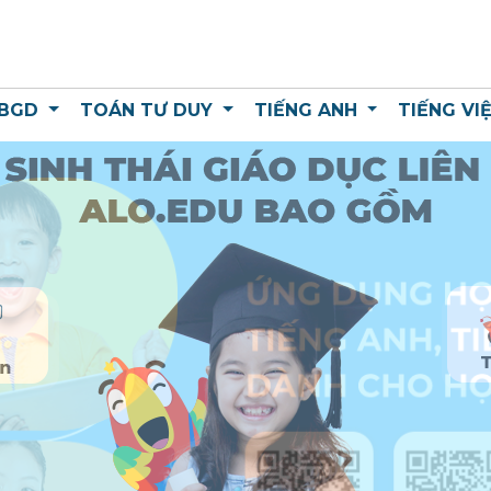
 BGD
TOÁN TƯ DUY
TIẾNG ANH
TIẾNG VI