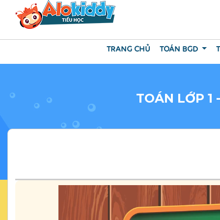
TRANG CHỦ
TOÁN BGD
TOÁN LỚP 1