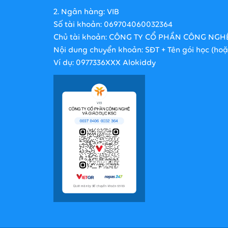
2. Ngân hàng: VIB
Số tài khoản: 069704060032364
Chủ tài khoản: CÔNG TY CỔ PHẦN CÔNG NGH
Nội dung chuyển khoản: SĐT + Tên gói học (ho
Ví dụ: 0977336XXX Alokiddy