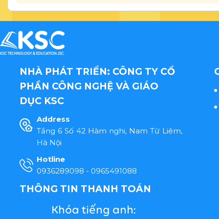
NHÀ PHÁT TRIỂN: CÔNG TY CỔ
PHẦN CÔNG NGHỆ VÀ GIÁO
DỤC KSC
Address
Tầng 6 Số 42 Hàm nghi, Nam Từ Liêm,
Hà Nội
Hotline
0936289098 - 0965491088
THÔNG TIN THANH TOÁN
Khóa tiếng anh: