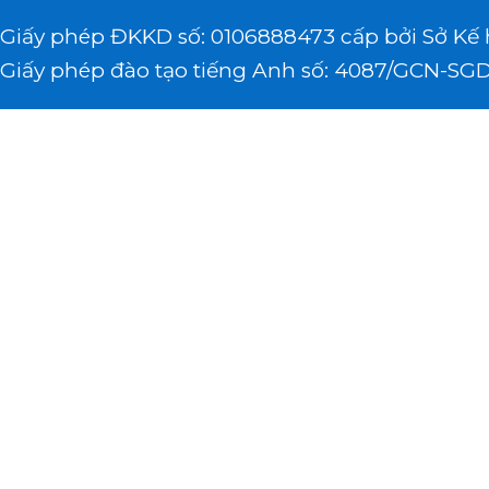
Giấy phép ĐKKD số: 0106888473 cấp bởi Sở Kế 
Giấy phép đào tạo tiếng Anh số: 4087/GCN-SGD