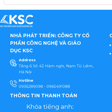
NHÀ PHÁT TRIỂN: CÔNG TY CỔ
PHẦN CÔNG NGHỆ VÀ GIÁO
DỤC KSC
Address
Tầng 6 Số 42 Hàm nghi, Nam Từ Liêm,
Hà Nội
Hotline
0936289098 - 0965491088
THÔNG TIN THANH TOÁN
Khóa tiếng anh: