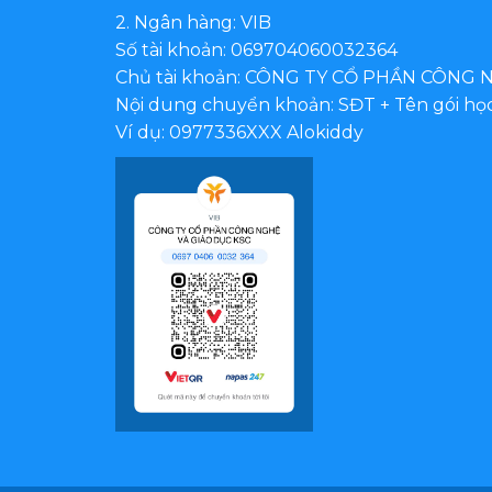
2. Ngân hàng: VIB
Số tài khoản: 069704060032364
Chủ tài khoản: CÔNG TY CỔ PHẦN CÔNG 
Nội dung chuyển khoản: SĐT + Tên gói họ
Ví dụ: 0977336XXX Alokiddy